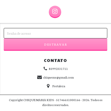
CONTATO
85992331711
chiquemr@gmail.com
Fortaleza
Copyright CHIQUE MARIA KIDS - 51746651000166 - 2026. Todos os
direitos reservados.