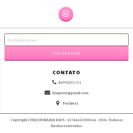
CONTATO
85992331711
chiquemr@gmail.com
Fortaleza
Copyright CHIQUE MARIA KIDS - 51746651000166 - 2026. Todos os
direitos reservados.