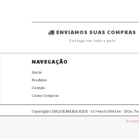
ENVIAMOS SUAS COMPRAS
Entrega em todo o país
NAVEGAÇÃO
Início
Produtos
Contato
Como Comprar
Copyright CHIQUE MARIA KIDS - 51746651000166 - 2026. Todos
Ao nave