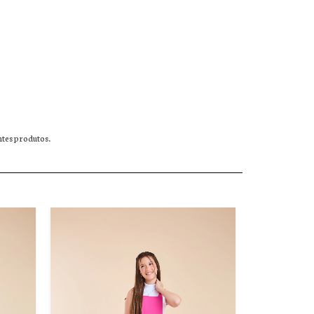
ntes produtos.