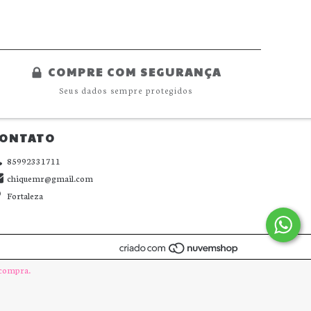
COMPRE COM SEGURANÇA
Seus dados sempre protegidos
ONTATO
85992331711
chiquemr@gmail.com
Fortaleza
 compra.