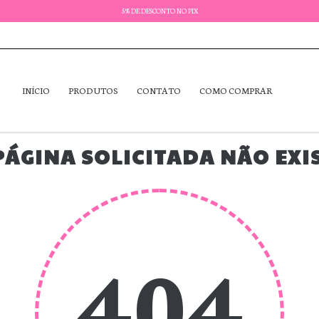
5% DE DESCONTO NO PIX
INÍCIO
PRODUTOS
CONTATO
COMO COMPRAR
PÁGINA SOLICITADA NÃO EXI
404