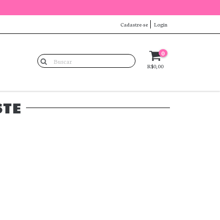
Cadastre-se
Login
0
R$0,00
STE