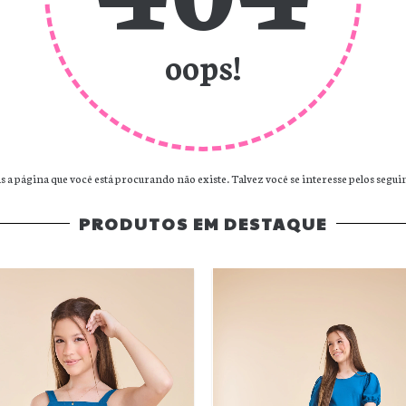
oops!
 a página que você está procurando não existe. Talvez você se interesse pelos segui
PRODUTOS EM DESTAQUE