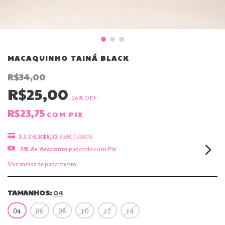
MACAQUINHO TAINÁ BLACK
R$34,00
R$25,00
26
% OFF
R$23,75
COM
PIX
3
X DE
R$8,33
SEM JUROS
5% de desconto
pagando com Pix
Ver meios de pagamento
TAMANHOS:
04
04
06
08
10
12
14