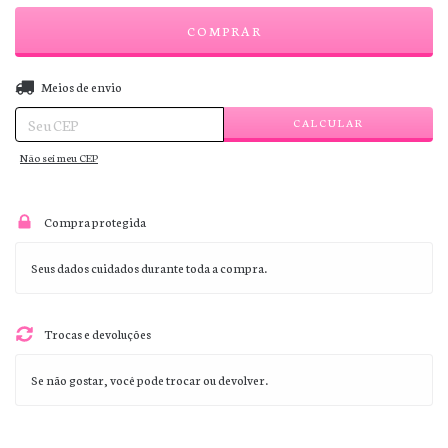
ALTERAR CEP
Entregas para o CEP:
Meios de envio
CALCULAR
Não sei meu CEP
Compra protegida
Seus dados cuidados durante toda a compra.
Trocas e devoluções
Se não gostar, você pode trocar ou devolver.