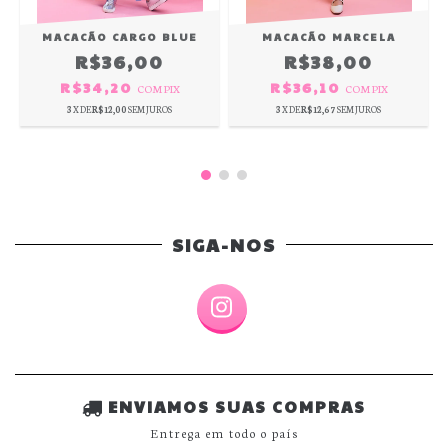
MACACÃO CARGO BLUE
MACACÃO MARCELA
R$36,00
R$38,00
R$34,20
R$36,10
COM
PIX
COM
PIX
3
X DE
R$12,00
SEM JUROS
3
X DE
R$12,67
SEM JUROS
SIGA-NOS
ENVIAMOS SUAS COMPRAS
Entrega em todo o país