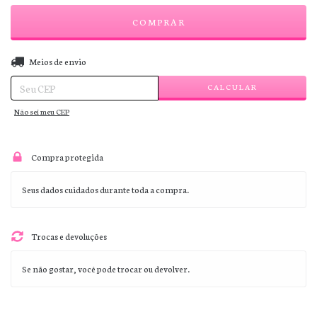
ALTERAR CEP
Entregas para o CEP:
Meios de envio
CALCULAR
Não sei meu CEP
Compra protegida
Seus dados cuidados durante toda a compra.
Trocas e devoluções
Se não gostar, você pode trocar ou devolver.