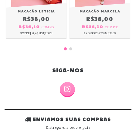
MACACÃO LETICIA
MACACÃO MARCELA
R$38,00
R$38,00
R$36,10
R$36,10
COM
PIX
COM
PIX
3
X DE
R$12,67
SEM JUROS
3
X DE
R$12,67
SEM JUROS
SIGA-NOS
ENVIAMOS SUAS COMPRAS
Entrega em todo o país